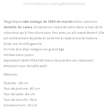
Informations complémentaires
Magnifique
robe vintage de 1960
de mariée
blanc cassé en
dentelle de calais
. On aime son liseré de satin dans le bas de la
robe ainsi qu’à l’encolure pour finir avec un joli nœud devant. Elle
est entièrement doublée et se ferme à l’aide d’une fermeture
éclair sur le côté gauche .
En très bon état malgré son grand âge.
Vendue sans jupon
Equivalent taille FR34/36 (merci de prendre vos mesures)
Attention tour de taille petit
Mesures :
Épaules : 38 cm
Tour de poitrine : 85 cm
Tour de taille : 64 cm
Tour de hanche : libre
Emmanchure : 35 cm