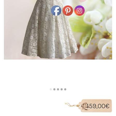
159,00
€