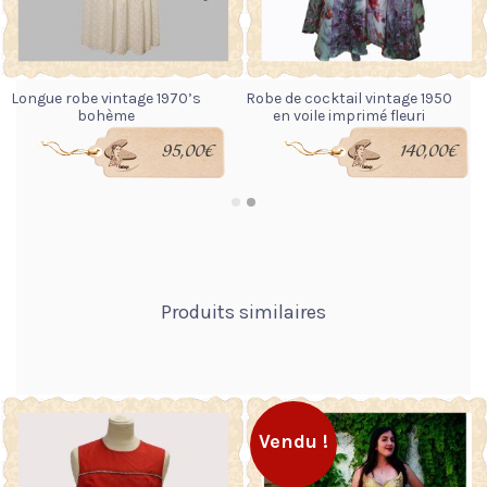
Longue robe vintage 1970’s
Robe de cocktail vintage 1950
bohème
en voile imprimé fleuri
95,00
€
140,00
€
LIRE LA SUITE
LIRE LA SUITE
Produits similaires
Vendu !