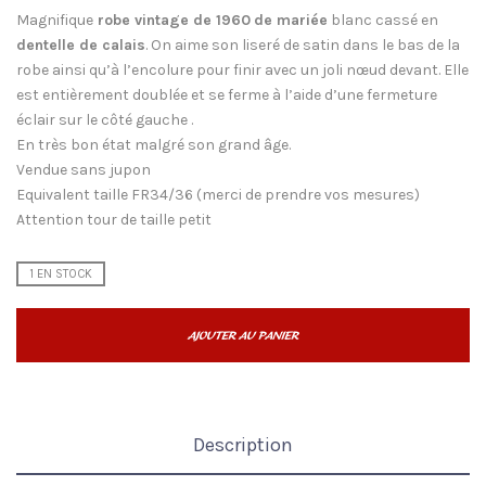
Magnifique
robe vintage de 1960
de mariée
blanc cassé en
dentelle de calais
. On aime son liseré de satin dans le bas de la
robe ainsi qu’à l’encolure pour finir avec un joli nœud devant. Elle
est entièrement doublée et se ferme à l’aide d’une fermeture
éclair sur le côté gauche .
En très bon état malgré son grand âge.
Vendue sans jupon
Equivalent taille FR34/36 (merci de prendre vos mesures)
Attention tour de taille petit
1 EN STOCK
AJOUTER AU PANIER
Description