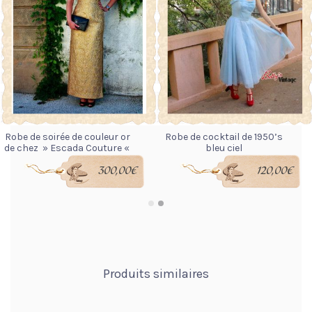
Robe de soirée de couleur or
Robe de cocktail de 1950’s
de chez » Escada Couture «
bleu ciel
300,00
€
120,00
€
LIRE LA SUITE
LIRE LA SUITE
Produits similaires