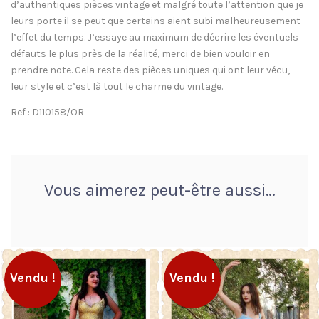
d’authentiques pièces vintage et malgré toute l’attention que je
leurs porte il se peut que certains aient subi malheureusement
l’effet du temps. J’essaye au maximum de décrire les éventuels
défauts le plus près de la réalité, merci de bien vouloir en
prendre note. Cela reste des pièces uniques qui ont leur vécu,
leur style et c’est là tout le charme du vintage.
Ref : D110158/OR
Vous aimerez peut-être aussi…
Vendu !
Vendu !