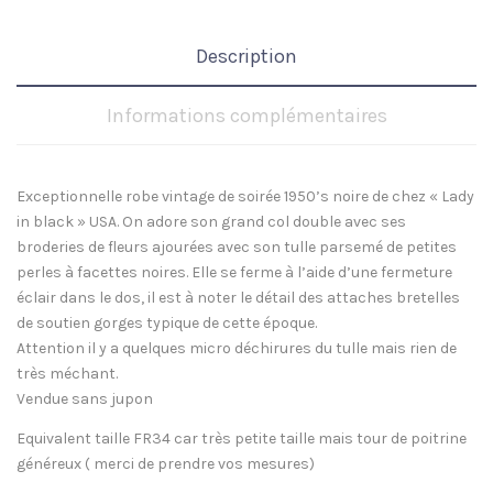
Description
Informations complémentaires
Exceptionnelle robe vintage de soirée 1950’s noire de chez « Lady
in black » USA. On adore son grand col double avec ses
broderies de fleurs ajourées avec son tulle parsemé de petites
perles à facettes noires. Elle se ferme à l’aide d’une fermeture
éclair dans le dos, il est à noter le détail des attaches bretelles
de soutien gorges typique de cette époque.
Attention il y a quelques micro déchirures du tulle mais rien de
très méchant.
Vendue sans jupon
Equivalent taille FR34 car très petite taille mais tour de poitrine
généreux ( merci de prendre vos mesures)