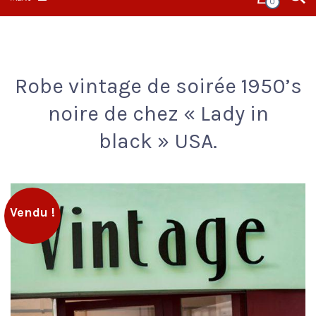
0
Robe vintage de soirée 1950’s
noire de chez « Lady in
black » USA.
Vendu !