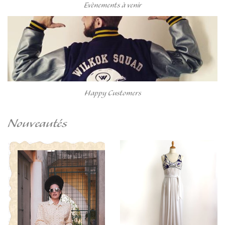
Evènements à venir
Happy Customers
Nouveautés