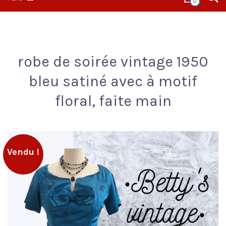
0
robe de soirée vintage 1950
bleu satiné avec à motif
floral, faite main
Vendu !