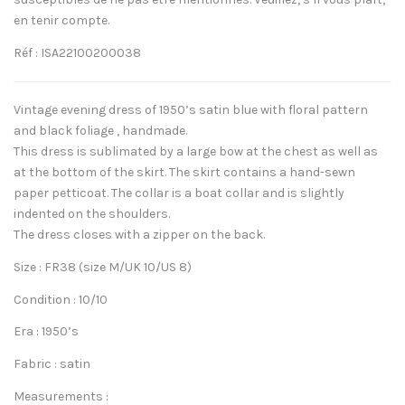
en tenir compte.
Réf : ISA22100200038
Vintage evening dress of 1950’s satin blue with floral pattern
and black foliage , handmade.
This dress is sublimated by a large bow at the chest as well as
at the bottom of the skirt. The skirt contains a hand-sewn
paper petticoat. The collar is a boat collar and is slightly
indented on the shoulders.
The dress closes with a zipper on the back.
Size : FR38 (size M/UK 10/US 8)
Condition : 10/10
Era : 1950’s
Fabric : satin
Measurements :