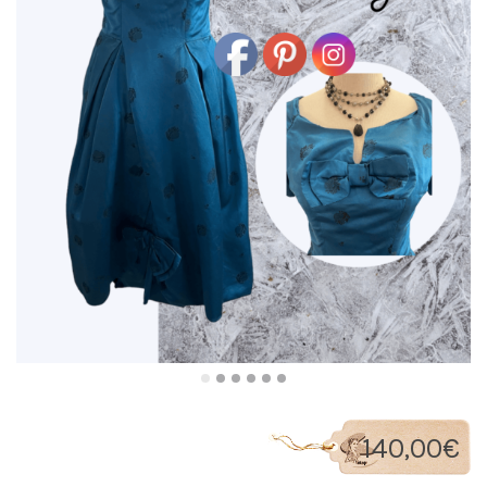
140,00
€