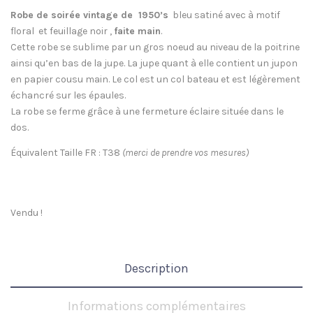
Robe de soirée vintage de 1950’s
bleu satiné avec à motif
floral et feuillage noir ,
faite main
.
Cette robe se sublime par un gros noeud au niveau de la poitrine
ainsi qu’en bas de la jupe. La jupe quant à elle contient un jupon
en papier cousu main. Le col est un col bateau et est légèrement
échancré sur les épaules.
La robe se ferme grâce à une fermeture éclaire située dans le
dos.
Équivalent Taille FR : T38
(merci de prendre vos mesures)
Vendu !
Description
Informations complémentaires