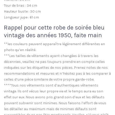
Tour de bras : 34 cm
Hauteur buste : 30 cm
Longueur jupe : 61 cm
Rappel pour cette robe de soirée bleu
vintage des années 1950, faite main
**les couleurs peuvent apparaître légèrement différentes en
photo qu’en réalité.
***Les tailles de vêtements ayant changées à travers les
décennies, veuillez ne pas toujours prendre en compte celles
indiquées sur les étiquettes de nos pièces. Prenez notes de nos
recommandations et mesures et n’hésitez pas à les comparer à
celles d’une pièce similaire de votre propre garde-robe.
****Tous nos vêtements sont d’authentiques vêtements
vintage. Ils ont vécus leur propre vie et le temps aura eu son
effet sur eux. Nous avons pris grand soin d’eux et les défauts
pouvant subvenir sont minimes. Nous faisons l’effort de vous
les détailler au maximum mais de minimes défauts sont
susceptibles de ne pas être mentionnés. Veuillez, s’il vous plaît,