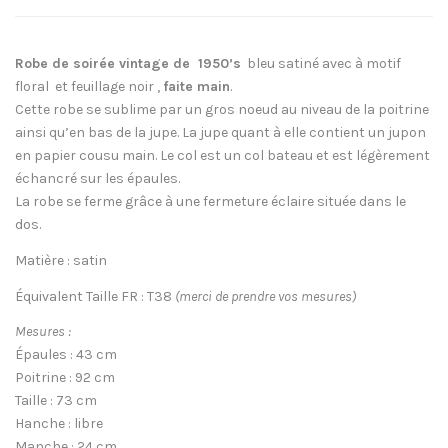
Robe de soirée vintage de 1950’s
bleu satiné avec à motif
floral et feuillage noir ,
faite main
.
Cette robe se sublime par un gros noeud au niveau de la poitrine
ainsi qu’en bas de la jupe. La jupe quant à elle contient un jupon
en papier cousu main. Le col est un col bateau et est légèrement
échancré sur les épaules.
La robe se ferme grâce à une fermeture éclaire située dans le
dos.
Matière : satin
Équivalent Taille FR : T38
(merci de prendre vos mesures)
Mesures :
Épaules : 43 cm
Poitrine : 92 cm
Taille : 73 cm
Hanche : libre
Manche : 24 cm