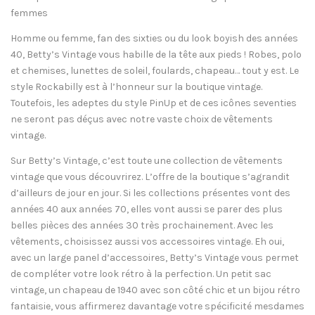
femmes
Homme ou femme, fan des sixties ou du look boyish des années
40, Betty’s Vintage vous habille de la tête aux pieds ! Robes, polo
et chemises, lunettes de soleil, foulards, chapeau… tout y est. Le
style Rockabilly est à l’honneur sur la boutique vintage.
Toutefois, les adeptes du style PinUp et de ces icônes seventies
ne seront pas déçus avec notre vaste choix de vêtements
vintage.
Sur Betty’s Vintage, c’est toute une collection de vêtements
vintage que vous découvrirez. L’offre de la boutique s’agrandit
d’ailleurs de jour en jour. Si les collections présentes vont des
années 40 aux années 70, elles vont aussi se parer des plus
belles pièces des années 30 très prochainement. Avec les
vêtements, choisissez aussi vos accessoires vintage. Eh oui,
avec un large panel d’accessoires, Betty’s Vintage vous permet
de compléter votre look rétro à la perfection. Un petit sac
vintage, un chapeau de 1940 avec son côté chic et un bijou rétro
fantaisie, vous affirmerez davantage votre spécificité mesdames