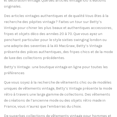
et décoration vintage. Que des articles vintage 100 % éditions
originales.
Des articles vintages authentiques et de qualité Vous êtes à la
recherche des pépites vintage ? Faites un tour sur Betty’s
Vintage pour chiner les plus beaux et authentiques accessoires,
fripes et objets déco des années 20 à 70. Que vous ayez un
penchant particulier pour le style sixties swinging london ou
une adepte des seventies à la Ali MacGraw, Betty’s Vintage
présente des pièces authentiques, des fripes chics et de la mode
de luxe des collections précédentes.
Betty’s Vintage : une boutique vintage en ligne pour toutes les
préférences
Que vous soyez à la recherche de vêtements chic ou de modèles
uniques de vêtements vintage, Betty’s Vintage présente la mode
rétro à travers une large gamme de collections. Des vêtements
de créations de l’ancienne mode ou des objets rétro made in
France, vous n’aurez que l’embarras du choix.
De superbes collections de vêtements vintage pour hommes et