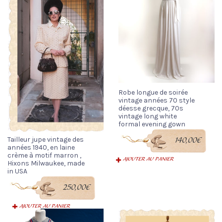
Robe longue de soirée
vintage années 70 style
déesse grecque, 70s
vintage long white
formal evening gown
Tailleur jupe vintage des
140,00
€
années 1940, en laine
crème à motif marron ,
AJOUTER AU PANIER
Hixons Milwaukee, made
in USA
250,00
€
AJOUTER AU PANIER