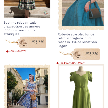
Sublime robe vintage
d’exception des années
1950 noir, aux motifs
ethniques
Robe de soie bleu foncé
rétro, vintage de 1950
150,00
€
made in USA de Jonathan
Logan
LIRE LA SUITE
150,00
€
AJOUTER AU PANIER