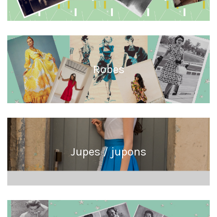
Robes
Jupes / jupons