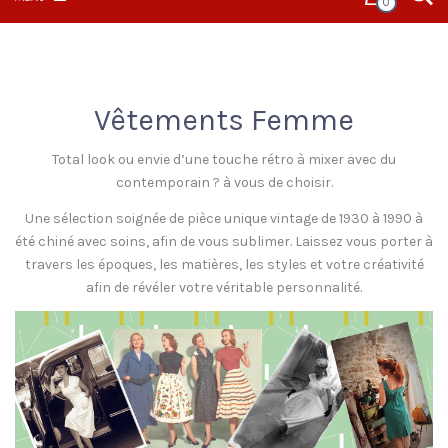
0
Vêtements Femme
Total look ou envie d’une touche rétro à mixer avec du
contemporain ? à vous de choisir.
Une sélection soignée de pièce unique vintage de 1930 à 1990 à
été chiné avec soins, afin de vous sublimer. Laissez vous porter à
travers les époques, les matières, les styles et votre créativité
afin de révéler votre véritable personnalité.