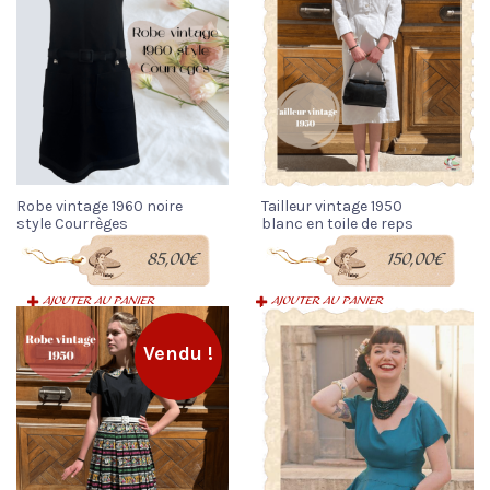
Robe vintage 1960 noire
Tailleur vintage 1950
style Courrèges
blanc en toile de reps
85,00
€
150,00
€
AJOUTER AU PANIER
AJOUTER AU PANIER
Vendu !