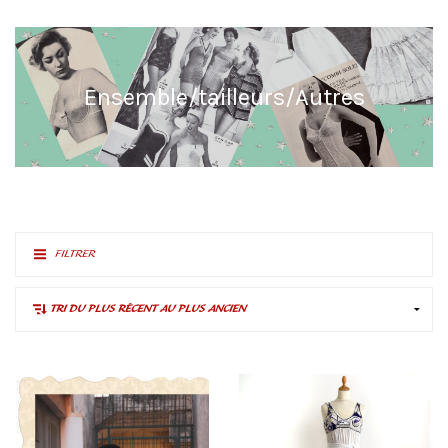
Ensemble/tailleurs/Autres
FILTRER