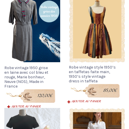
Robe vintage style 1950’s
Robe vintage 1950 grise
en taffetas faite main,
en laine avec col bleu et
1950’s style vintage
rouge, Marie bonheur,
dress in taffeta
Neuve (NOS), Made in
France
85,00
€
120,00
€
AJOUTER AU PANIER
AJOUTER AU PANIER