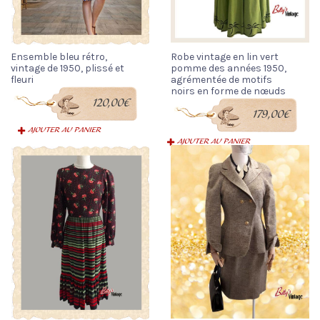
Ensemble bleu rétro,
Robe vintage en lin vert
vintage de 1950, plissé et
pomme des années 1950,
fleuri
agrémentée de motifs
noirs en forme de nœuds
120,00
€
179,00
€
AJOUTER AU PANIER
AJOUTER AU PANIER