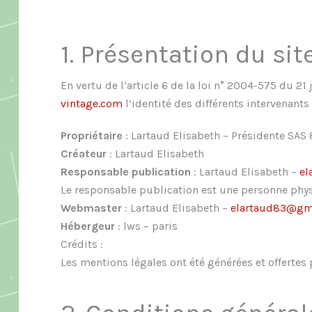
1. Présentation du sit
En vertu de l’article 6 de la loi n° 2004-575 du 2
vintage.com
l’identité des différents intervenants 
Propriétaire
: Lartaud Elisabeth – Présidente SAS
Créateur
: Lartaud Elisabeth
Responsable publication
: Lartaud Elisabeth –
el
Le responsable publication est une personne phy
Webmaster
: Lartaud Elisabeth –
elartaud83@gm
Hébergeur
: lws – paris
Crédits :
Les mentions légales ont été générées et offerte