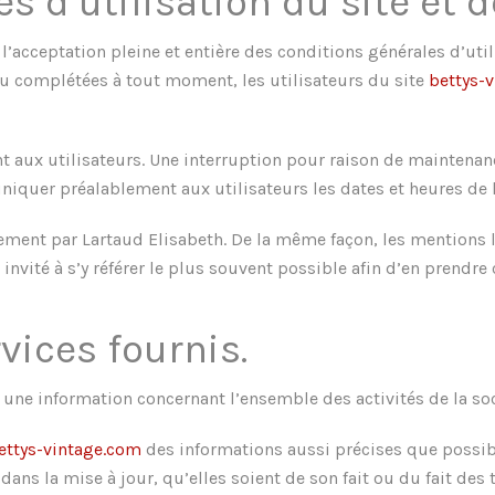
s d’utilisation du site et 
’acceptation pleine et entière des conditions générales d’util
ou complétées à tout moment, les utilisateurs du site
bettys-
 aux utilisateurs. Une interruption pour raison de maintenan
niquer préalablement aux utilisateurs les dates et heures de l
rement par Lartaud Elisabeth. De la même façon, les mentions 
invité à s’y référer le plus souvent possible afin d’en prendre
vices fournis.
 une information concernant l’ensemble des activités de la soc
ettys-vintage.com
des informations aussi précises que possibl
ans la mise à jour, qu’elles soient de son fait ou du fait des t