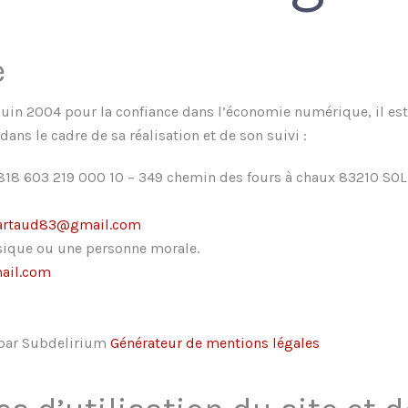
e
1 juin 2004 pour la confiance dans l’économie numérique, il est
dans le cadre de sa réalisation et de son suivi :
 818 603 219 000 10 – 349 chemin des fours à chaux 83210 SOL
artaud83@gmail.com
sique ou une personne morale.
ail.com
s par Subdelirium
Générateur de mentions légales