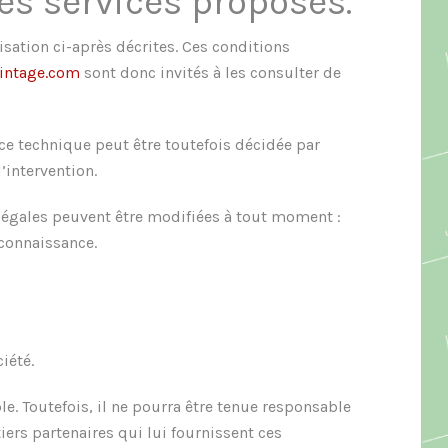
des services proposés.
isation ci-après décrites. Ces conditions
vintage.com
sont donc invités à les consulter de
ce technique peut être toutefois décidée par
’intervention.
légales peuvent être modifiées à tout moment :
 connaissance.
iété.
e. Toutefois, il ne pourra être tenue responsable
iers partenaires qui lui fournissent ces