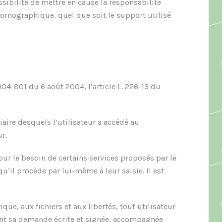
ssibilité de mettre en cause la responsabilité
pornographique, quel que soit le support utilisé
04-801 du 6 août 2004, l’article L. 226-13 du
diaire desquels l’utilisateur a accédé au
ur.
our le besoin de certains services proposés par le
u’il procède par lui-même à leur saisie. Il est
que, aux fichiers et aux libertés, tout utilisateur
uant sa demande écrite et signée, accompagnée