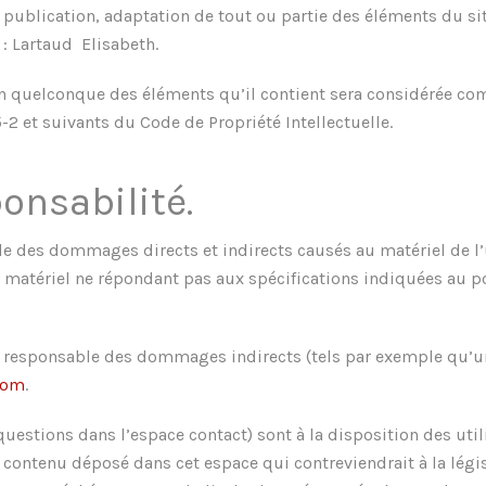
 publication, adaptation de tout ou partie des éléments du sit
e : Lartaud Elisabeth.
’un quelconque des éléments qu’il contient sera considérée co
2 et suivants du Code de Propriété Intellectuelle.
onsabilité.
e des dommages directs et indirects causés au matériel de l’ut
’un matériel ne répondant pas aux spécifications indiquées au p
e responsable des dommages indirects (tels par exemple qu’u
com
.
questions dans l’espace contact) sont à la disposition des utili
ontenu déposé dans cet espace qui contreviendrait à la législ