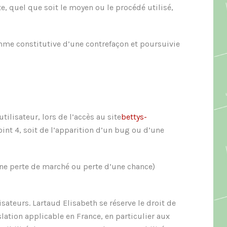
e, quel que soit le moyen ou le procédé utilisé,
mme constitutive d’une contrefaçon et poursuivie
ilisateur, lors de l’accès au site
bettys-
oint 4, soit de l’apparition d’un bug ou d’une
ne perte de marché ou perte d’une chance)
sateurs. Lartaud Elisabeth se réserve le droit de
ation applicable en France, en particulier aux