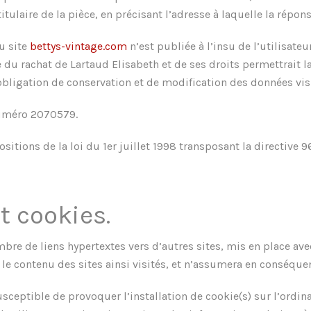
itulaire de la pièce, en précisant l’adresse à laquelle la répons
u site
bettys-vintage.com
n’est publiée à l’insu de l’utilisate
 du rachat de Lartaud Elisabeth et de ses droits permettrait l
bligation de conservation et de modification des données vis à
numéro 2070579.
itions de la loi du 1er juillet 1998 transposant la directive 96
t cookies.
bre de liens hypertextes vers d’autres sites, mis en place ave
er le contenu des sites ainsi visités, et n’assumera en conséque
sceptible de provoquer l’installation de cookie(s) sur l’ordinat