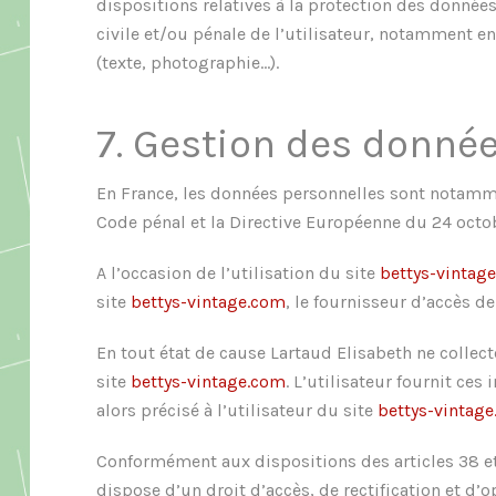
dispositions relatives à la protection des données
civile et/ou pénale de l’utilisateur, notamment en
(texte, photographie…).
7. Gestion des donnée
En France, les données personnelles sont notamment
Code pénal et la Directive Européenne du 24 octo
A l’occasion de l’utilisation du site
bettys-vintag
site
bettys-vintage.com
, le fournisseur d’accès de 
En tout état de cause Lartaud Elisabeth ne collect
site
bettys-vintage.com
. L’utilisateur fournit ce
alors précisé à l’utilisateur du site
bettys-vintag
Conformément aux dispositions des articles 38 et su
dispose d’un droit d’accès, de rectification et d