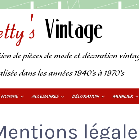
tty's
Vintage
tion de pièces de mode et décoration vinta
alisée dans les années 1940’s à 1970’s
S HOMME
ACCESSOIRES
DÉCORATION
MOBILIER
Mentions légale