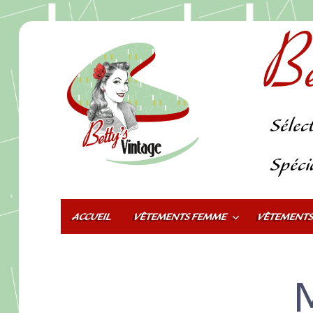
Be
Sélec
Spéci
ACCUEIL
VÊTEMENTS FEMME
VÊTEMENT