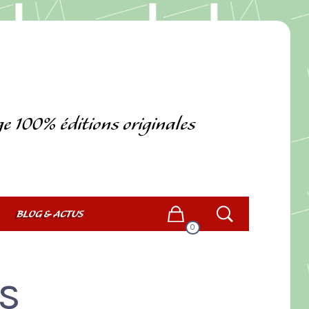
ge 100% éditions originales
BLOG & ACTUS
0
s