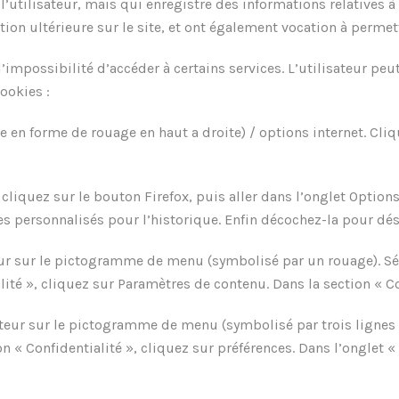
e l’utilisateur, mais qui enregistre des informations relatives à
ation ultérieure sur le site, et ont également vocation à perme
l’impossibilité d’accéder à certains services. L’utilisateur peu
ookies :
 en forme de rouage en haut a droite) / options internet. Cliq
 cliquez sur le bouton Firefox, puis aller dans l’onglet Options
es personnalisés pour l’historique. Enfin décochez-la pour dés
eur sur le pictogramme de menu (symbolisé par un rouage). Sél
lité », cliquez sur Paramètres de contenu. Dans la section « C
teur sur le pictogramme de menu (symbolisé par trois lignes 
on « Confidentialité », cliquez sur préférences. Dans l’onglet 