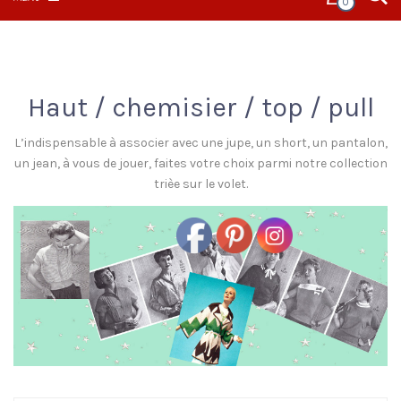
0
Haut / chemisier / top / pull
L’indispensable à associer avec une jupe, un short, un pantalon,
un jean, à vous de jouer, faites votre choix parmi notre collection
trièe sur le volet.