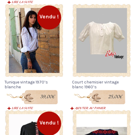
LIRE LA SUITE
Vendu !
Tunique vintage 1970’s
Court chemisier vintage
blanche
blanc 1960’s
39,00
€
25,00
€
LIRE LA SUITE
AJOUTER AU PANIER
Vendu !