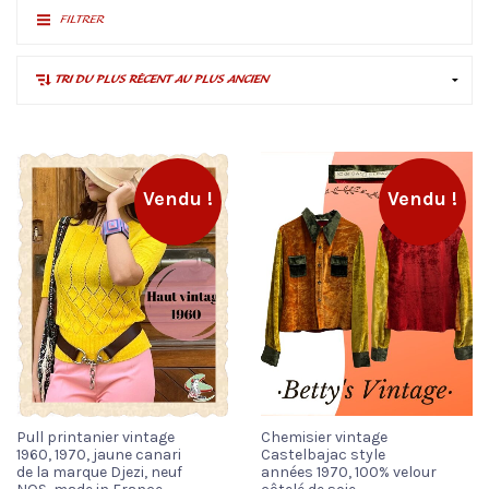
FILTRER
Vendu !
Vendu !
Pull printanier vintage
Chemisier vintage
1960, 1970, jaune canari
Castelbajac style
de la marque Djezi, neuf
années 1970, 100% velour