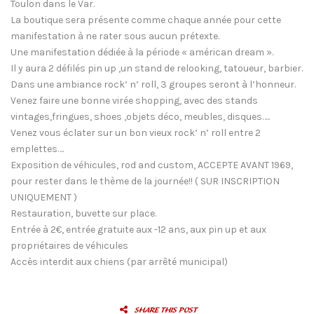
Toulon dans le Var.
La boutique sera présente comme chaque année pour cette
manifestation à ne rater sous aucun prétexte.
Une manifestation dédiée à la période « américan dream ».
Il y aura 2 défilés pin up ,un stand de relooking, tatoueur, barbier.
Dans une ambiance rock’ n’ roll, 3 groupes seront à l’honneur.
Venez faire une bonne virée shopping, avec des stands
vintages,fringues, shoes ,objets déco, meubles, disques…..
Venez vous éclater sur un bon vieux rock’ n’ roll entre 2
emplettes….
Exposition de véhicules, rod and custom, ACCEPTE AVANT 1969,
pour rester dans le thème de la journée!! ( SUR INSCRIPTION
UNIQUEMENT )
Restauration, buvette sur place.
Entrée à 2€, entrée gratuite aux -12 ans, aux pin up et aux
propriétaires de véhicules
Accès interdit aux chiens (par arrêté municipal)
SHARE THIS POST