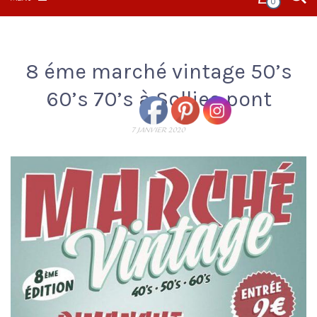
0
8 éme marché vintage 50’s
60’s 70’s à Sollies pont
7 JANVIER 2020