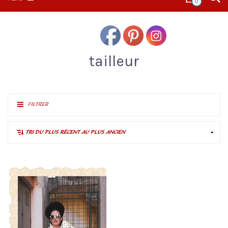
0
tailleur
FILTRER