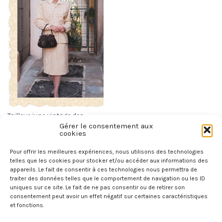
Tailleur jupe vintage des
années 1940, en laine
Gérer le consentement aux
crème à motif marron ,
cookies
Hixons Milwaukee, made
in USA
Pour offrir les meilleures expériences, nous utilisons des technologies
telles que les cookies pour stocker et/ou accéder aux informations des
250,00
€
appareils. Le fait de consentir à ces technologies nous permettra de
traiter des données telles que le comportement de navigation ou les ID
AJOUTER AU PANIER
uniques sur ce site. Le fait de ne pas consentir ou de retirer son
consentement peut avoir un effet négatif sur certaines caractéristiques
et fonctions.