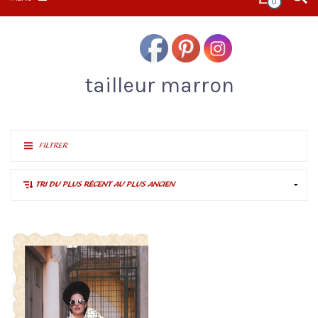
0
tailleur marron
FILTRER