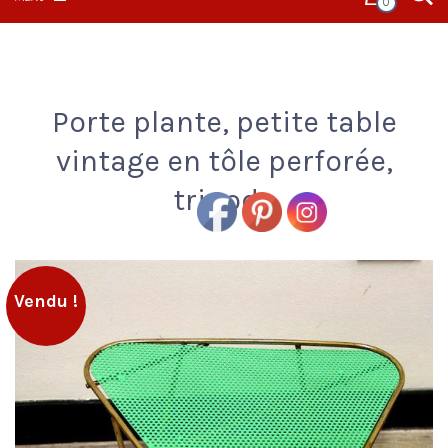
0
Porte plante, petite table
vintage en tôle perforée,
tripode
Vendu !