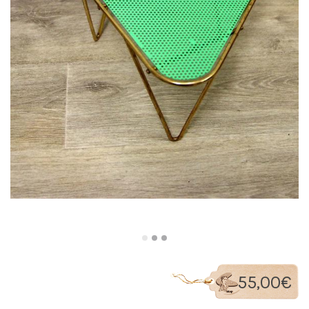
55,00
€