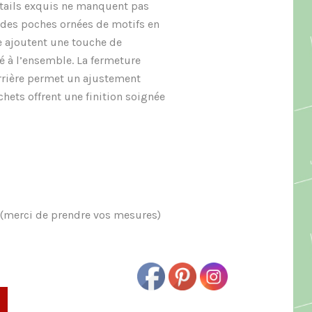
étails exquis ne manquent pas
: des poches ornées de motifs en
e ajoutent une touche de
té à l’ensemble. La fermeture
’arrière permet un ajustement
chets offrent une finition soignée
6(merci de prendre vos mesures)