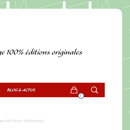
ge 100% éditions originales
BLOG & ACTUS
0
ew Old Stock, effet boutis