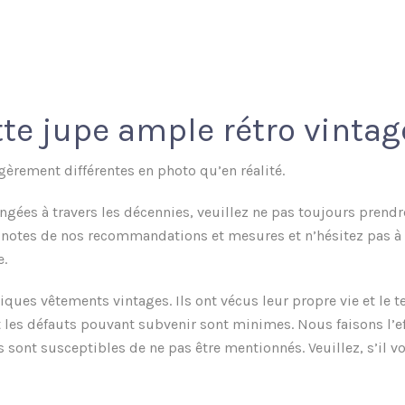
te jupe ample rétro vintag
gèrement différentes en photo qu’en réalité.
angées à travers les décennies, veuillez ne pas toujours prend
z notes de nos recommandations et mesures et n’hésitez pas à 
e.
ques vêtements vintages. Ils ont vécus leur propre vie et le t
 les défauts pouvant subvenir sont minimes. Nous faisons l’eff
t susceptibles de ne pas être mentionnés. Veuillez, s’il vou