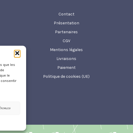
Contact
Présentation
Partenaires
CGV
Mentions légales
Livraisons
es que les
Paiement
 de
que le
Politique de cookies (UE)
 consentir
férences