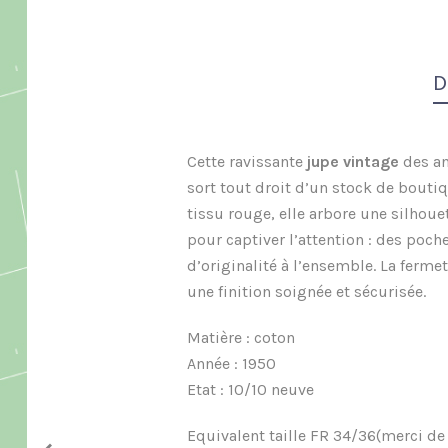
D
Cette ravissante
jupe vintage
des a
sort tout droit d’un stock de bouti
tissu rouge, elle arbore une silho
pour captiver l’attention : des poc
d’originalité à l’ensemble. La fermet
une finition soignée et sécurisée.
Matière : coton
Année : 1950
Etat : 10/10 neuve
Equivalent taille FR 34/36(merci d