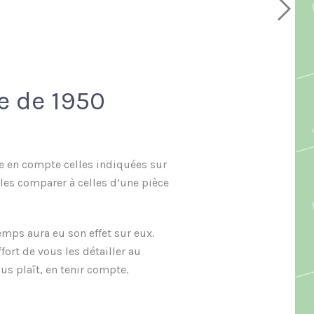
e de 1950
re en compte celles indiquées sur
les comparer à celles d’une pièce
emps aura eu son effet sur eux.
ort de vous les détailler au
s plaît, en tenir compte.