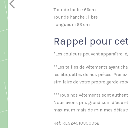
Tour de taille : 66cm
Tour de hanche : libre
Longueur : 63 cm
Rappel pour cet
*Les couleurs peuvent apparaître lé
**Les tailles de vêtements ayant ch
les étiquettes de nos pièces. Prene
similaire de votre propre garde-rob
***Tous nos vêtements sont authenti
Nous avons pris grand soin d’eux et
maximum mais de minimes défauts son
Ref: REG24010300052