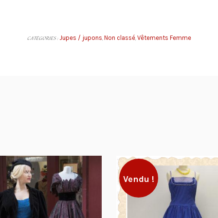
Jupes / jupons
Non classé
Vêtements Femme
CATÉGORIES :
,
,
Vendu !