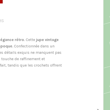
es
élégance rétro
. Cette
jupe vintage
’époque
. Confectionnée dans un
Les détails exquis ne manquent pas
e touche de raffinement et
ait, tandis que les crochets offrent