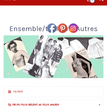
0
Ensemble/tailleurs/Autres
FILTRER