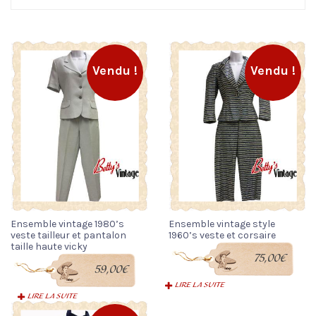
Vendu !
Vendu !
Ensemble vintage 1980’s
Ensemble vintage style
veste tailleur et pantalon
1960’s veste et corsaire
taille haute vicky
75,00
€
59,00
€
LIRE LA SUITE
LIRE LA SUITE