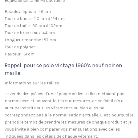
Equivalence taille M/L actuelle
Epaule à épaule : 46 cm
Tour de buste : 110 cm à 124 cm
Tour de taille : 90 cm à 102cm
Tour de bras : maxi 44 cm
Longueur manche : 57 cm
Tour de poignet
Hauteur : 61 cm
Rappel pour ce polo vintage 1960’s neuf noir en
maille:
Informations sur les tailles
Je vends des pièces d’une époque où les tailles n’étaient pas
normalisées et souvent faites sur mesures, de ce fait il n’y a
aucune inscrite sur les vêtements ou bien elles ne
correspondent pas à la normalisation actuelle. C’est pourquoi je
prends le temps de prendre les mesures de chaque produit et je
vous invite à bien comparer vos mensurations avec celles
indiquées dans les détails de chaque vêtement.