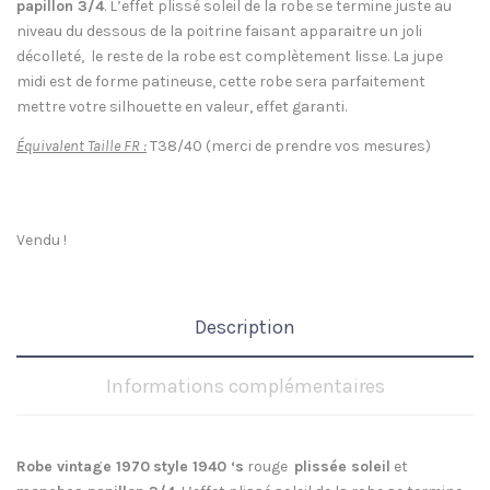
papillon 3/4
. L’effet plissé soleil de la robe se termine juste au
niveau du dessous de la poitrine faisant apparaitre un joli
décolleté, le reste de la robe est complètement lisse. La jupe
midi est de forme patineuse, cette robe sera parfaitement
mettre votre silhouette en valeur, effet garanti.
Équivalent Taille FR :
T38/40 (merci de prendre vos mesures)
Vendu !
Description
Informations complémentaires
Robe vintage 1970
style 1940 ‘s
rouge
plissée soleil
et