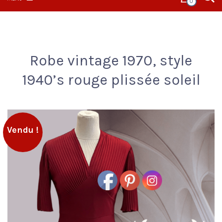
0
Robe vintage 1970, style
1940’s rouge plissée soleil
Vendu !