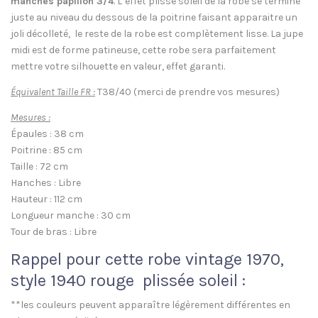
manches papillon 3/4
. L’effet plissé soleil de la robe se termine
juste au niveau du dessous de la poitrine faisant apparaitre un
joli décolleté, le reste de la robe est complètement lisse. La jupe
midi est de forme patineuse, cette robe sera parfaitement
mettre votre silhouette en valeur, effet garanti.
Équivalent Taille FR :
T38/40 (merci de prendre vos mesures)
Mesures :
Épaules : 38 cm
Poitrine : 85 cm
Taille : 72 cm
Hanches : Libre
Hauteur : 112 cm
Longueur manche : 30 cm
Tour de bras : Libre
Rappel pour cette robe vintage 1970,
style 1940 rouge plissée soleil :
**les couleurs peuvent apparaître légèrement différentes en