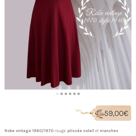
59,00
€
Robe vintage 1960/1970
rouge
plissée soleil
et
manches