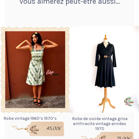
Vous aimerez peut-être aussi…
Robe vintage 1960’s 1970’s
Robe de soirée vintage grise
anthracite vintage années
45,00
€
1970
75,00
€