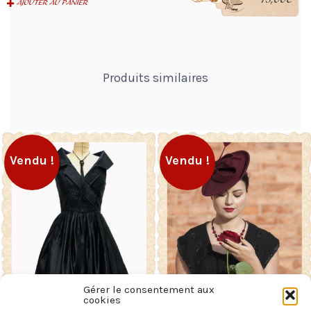
AJOUTER AU PANIER
AJOUTER AU PANIER
Produits similaires
Vendu !
Vendu !
Gérer le consentement aux
cookies