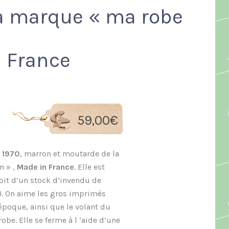
la marque « ma robe
n France
59,00
€
 1970
, marron et moutarde de la
n » ,
Made in France
. Elle est
roit d’un stock d’invendu de
). On aime les gros imprimés
époque, ainsi que le volant du
obe. Elle se ferme à l ‘aide d’une