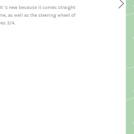
It ‘s new because it comes straight
ime, as well as the steering wheel of
ves 3/4.