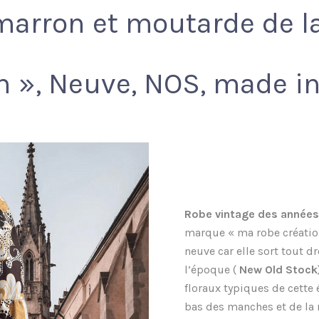
marron et moutarde de 
n », Neuve, NOS, made i
Robe vintage des années
marque « ma robe créatio
neuve car elle sort tout d
l’époque (
New Old Stock
floraux typiques de cette 
bas des manches et de la r