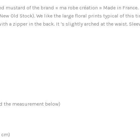
nd mustard of the brand « ma robe création » Made in France. 
New Old Stock). We like the large floral prints typical of this t
ith a zipper in the back. It ‘s slightly arched at the waist. Slee
and the measurement below)
2 cm)