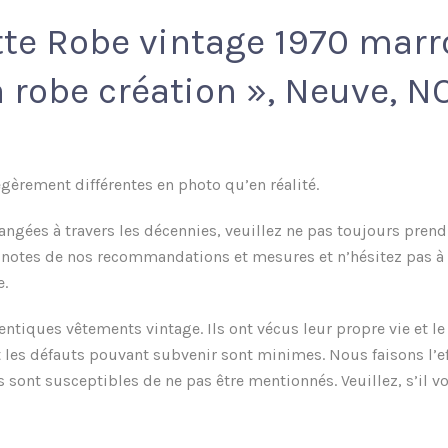
tte Robe vintage 1970 marr
 robe création », Neuve, N
gèrement différentes en photo qu’en réalité.
hangées à travers les décennies, veuillez ne pas toujours pren
z notes de nos recommandations et mesures et n’hésitez pas à 
e.
tiques vêtements vintage. Ils ont vécus leur propre vie et le
 les défauts pouvant subvenir sont minimes. Nous faisons l’eff
t susceptibles de ne pas être mentionnés. Veuillez, s’il vou