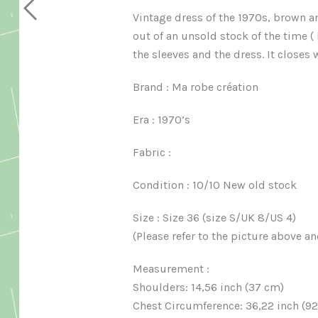
Vintage dress of the 1970s, brown a
out of an unsold stock of the time ( 
the sleeves and the dress. It closes w
Brand : Ma robe création
Era : 1970’s
Fabric :
Condition : 10/10 New old stock
Size : Size 36 (size S/UK 8/US 4)
(Please refer to the picture above 
Measurement :
Shoulders: 14,56 inch (37 cm)
Chest Circumference: 36,22 inch (9