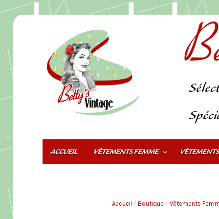
Be
Sélec
Spéci
ACCUEIL
VÊTEMENTS FEMME
VÊTEMENT
Accueil
/
Boutique
/
Vêtements Fem