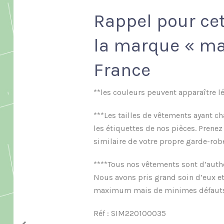
Rappel pour ce
la marque « ma
France
**les couleurs peuvent apparaître lé
***Les tailles de vêtements ayant c
les étiquettes de nos pièces. Prene
similaire de votre propre garde-rob
****Tous nos vêtements sont d’authen
Nous avons pris grand soin d’eux et
maximum mais de minimes défauts son
Réf : SIM220100035