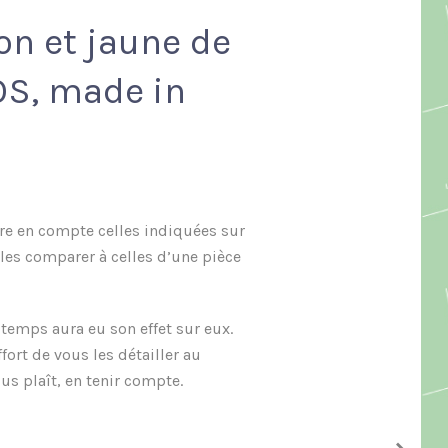
on et jaune de
OS, made in
dre en compte celles indiquées sur
les comparer à celles d’une pièce
 temps aura eu son effet sur eux.
ort de vous les détailler au
s plaît, en tenir compte.