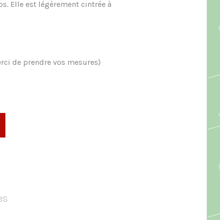
os. Elle est légèrement cintrée à
erci de prendre vos mesures)
es