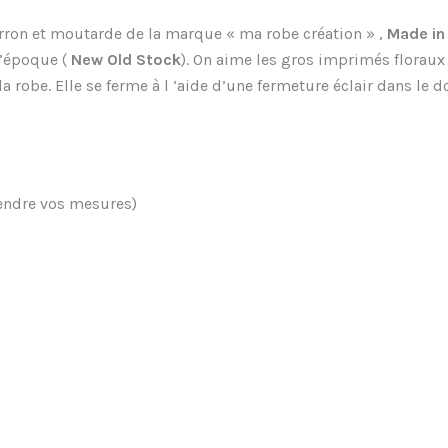
rron et moutarde de la marque « ma robe création » ,
Made in
l’époque (
New Old Stock
). On aime les gros imprimés floraux
 robe. Elle se ferme à l ‘aide d’une fermeture éclair dans le do
rendre vos mesures)