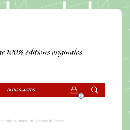
ge 100% éditions originales
BLOG & ACTUS
0
réation », Neuve, NOS, made in France