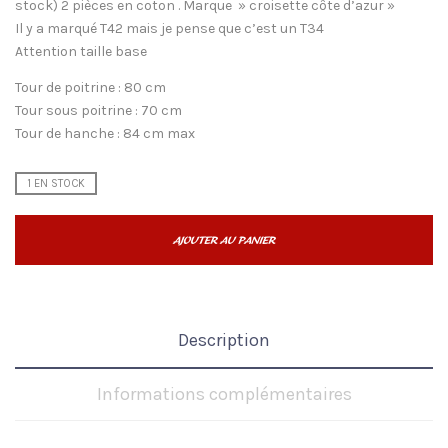
stock) 2 pièces en coton . Marque » croisette côte d’azur »
Il y a marqué T42 mais je pense que c’est un T34
Attention taille base
Tour de poitrine : 80 cm
Tour sous poitrine : 70 cm
Tour de hanche : 84 cm max
1 EN STOCK
AJOUTER AU PANIER
Description
Informations complémentaires