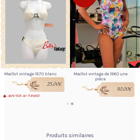
Maillot vintage 1970 blanc
Maillot vintage de 1960 une
pièce
25,00
€
50,00
€
AJOUTER AU PANIER
LIRE LA SUITE
Produits similaires