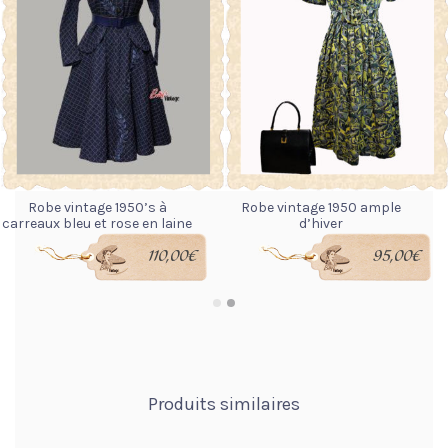
Robe vintage 1950’s à
Robe vintage 1950 ample
carreaux bleu et rose en laine
d’hiver
110,00
€
95,00
€
LIRE LA SUITE
LIRE LA SUITE
Produits similaires