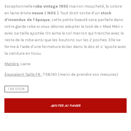
Exceptionnelle
robe vintage 1950
marron moucheté, bi colore
en laine droite
neuve ( NOS )
. Tout droit sortie d’un
stock
d’invendus de l’époque
, cette petite beauté sera parfaite dans
votre garde robe si vous désirez adopter le look de « Mad Men »
avec sa taille ajustée. On aime le col marron qui tranche avec le
reste de la robe ainsi que les boutons sur les 2 poches. Elle se
ferme à l’aide d’une fermeture éclair dans le dos et s ‘ajuste avec
la ceinture en tissu.
Matière:
Laine
Équivalent Taille FR :
T38/40 (merci de prendre vos mesures)
1 EN STOCK
AJOUTER AU PANIER