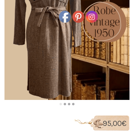
95,00
€