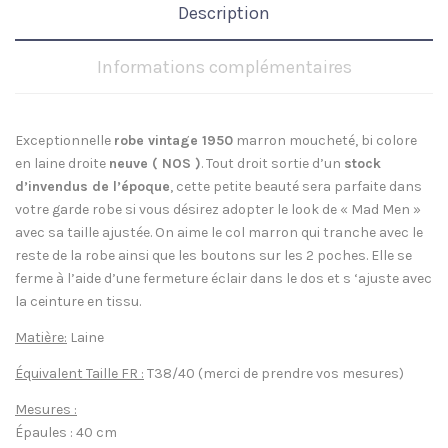
Description
Informations complémentaires
Exceptionnelle
robe vintage 1950
marron moucheté, bi colore
en laine droite
neuve ( NOS )
. Tout droit sortie d’un
stock
d’invendus de l’époque
, cette petite beauté sera parfaite dans
votre garde robe si vous désirez adopter le look de « Mad Men »
avec sa taille ajustée. On aime le col marron qui tranche avec le
reste de la robe ainsi que les boutons sur les 2 poches. Elle se
ferme à l’aide d’une fermeture éclair dans le dos et s ‘ajuste avec
la ceinture en tissu.
Matière:
Laine
Équivalent Taille FR :
T38/40 (merci de prendre vos mesures)
Mesures :
Épaules : 40 cm